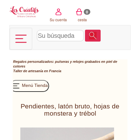
Panel de gestión de cookies
0
Su cuenta
cesta
Regalos personalizados: pulseras y relojes grabados en piel de
colores
Taller de artesanía en Francia
Menú Tienda
Pendientes, latón bruto, hojas de
monstera y trébol