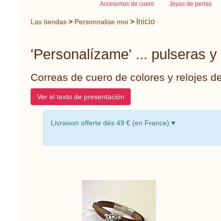
Accesorios de cuero
Joyas de perlas
Inicio
Las tiendas
>
Personnalise moi
>
'Personalízame' ... pulseras y
Correas de cuero de colores y relojes de
Ver el texto de presentación
Livraison offerte dés 49 € (en France) ♥