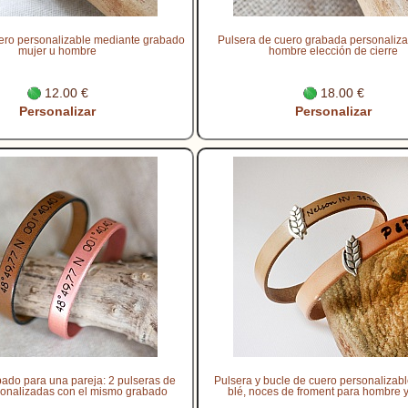
ero personalizable mediante grabado
Pulsera de cuero grabada personaliza
mujer u hombre
hombre elección de cierre
12.00 €
18.00 €
Personalizar
Personalizar
ado para una pareja: 2 pulseras de
Pulsera y bucle de cuero personalizabl
sonalizadas con el mismo grabado
blé, noces de froment para hombre 