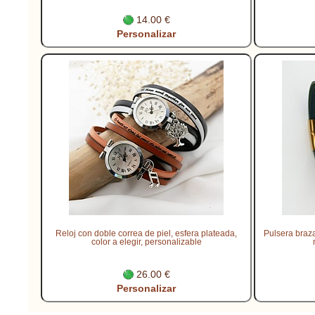
14.00 €
Personalizar
Reloj con doble correa de piel, esfera plateada,
Pulsera braza
color a elegir, personalizable
26.00 €
Personalizar