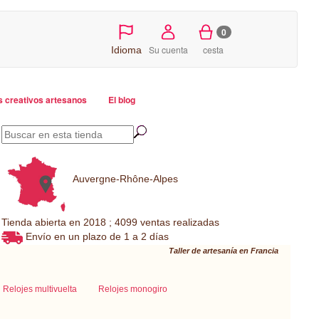
0
Su cuenta
cesta
Idioma
s creativos artesanos
El blog
Auvergne-Rhône-Alpes
Tienda abierta en 2018 ; 4099 ventas realizadas
Envío en un plazo de 1 a 2 días
Taller de artesanía en Francia
Relojes multivuelta
Relojes monogiro