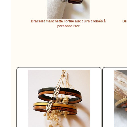
Bracelet manchette Tortue aux cuirs croisés à
Br
personnaliser