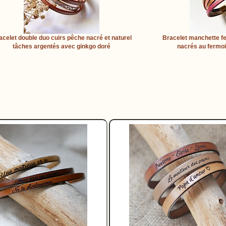
acelet double duo cuirs pêche nacré et naturel
Bracelet manchette f
tâches argentés avec ginkgo doré
nacrés au fermoi