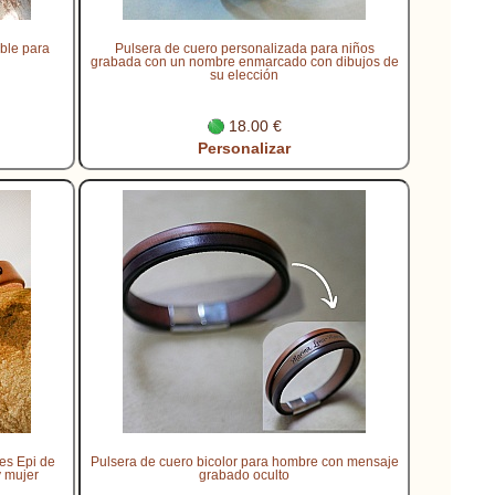
ble para
Pulsera de cuero personalizada para niños
grabada con un nombre enmarcado con dibujos de
su elección
18.00 €
Personalizar
es Epi de
Pulsera de cuero bicolor para hombre con mensaje
y mujer
grabado oculto