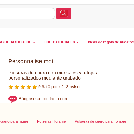
AS DE ARTÍCULOS
LOS TUTORIALES
Ideas de regalo de nuestro
Personnalise moi
Pulseras de cuero con mensajes y relojes
personalizados mediante grabado
9.9/10 pour 213 aviso
Póngase en contacto con
 cuero para mujer
Pulseras Florâme
Pulseras de cuero para hombre