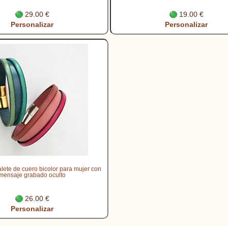
29.00 €
19.00 €
Personalizar
Personalizar
lete de cuero bicolor para mujer con
mensaje grabado oculto
26.00 €
Personalizar