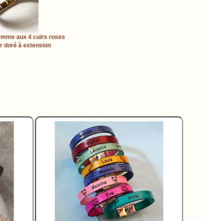
emme aux 4 cuirs roses
r doré à extension