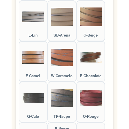
L-Lin
SB-Arena
G-Beige
F-Camel
W-Caramelo
E-Chocolate
Q-Café
TP-Taupe
O-Rouge
B-Negro