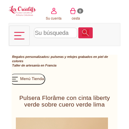
Panel de gestión de cookies
0
Su cuenta
cesta
Regalos personalizados: pulseras y relojes grabados en piel de
colores
Taller de artesanía en Francia
Menú Tienda
Pulsera Florâme con cinta liberty
verde sobre cuero verde lima