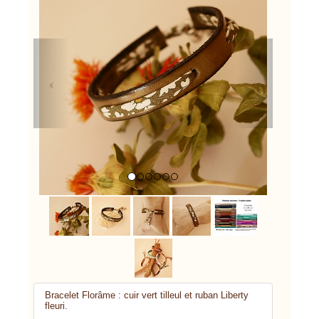
Previous
Next
Bracelet Florâme : cuir vert tilleul et ruban Liberty
fleuri.