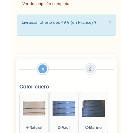
Ver descripción completa
×
Livraison offerte dés 49 € (en France) ♥
1
2
Color cuero
H-Natural
D-Azul
C-Marine