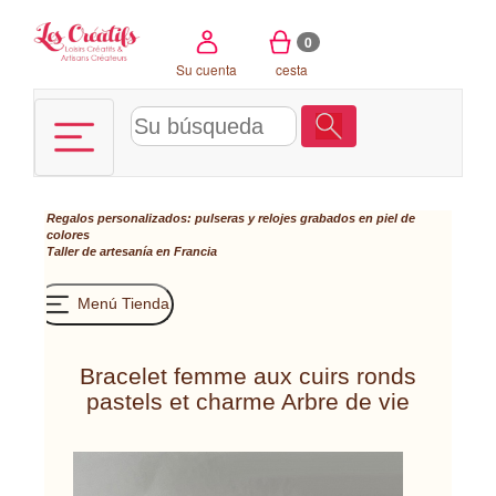
Panel de gestión de cookies
0
Su cuenta
cesta
Regalos personalizados: pulseras y relojes grabados en piel de
colores
Taller de artesanía en Francia
Menú Tienda
Bracelet femme aux cuirs ronds
pastels et charme Arbre de vie