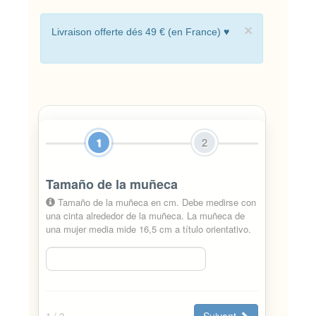
×
Livraison offerte dés 49 € (en France) ♥
1
2
Tamaño de la muñeca
Tamaño de la muñeca en cm. Debe medirse con
una cinta alrededor de la muñeca. La muñeca de
una mujer media mide 16,5 cm a título orientativo.
Suivant
1
/ 2