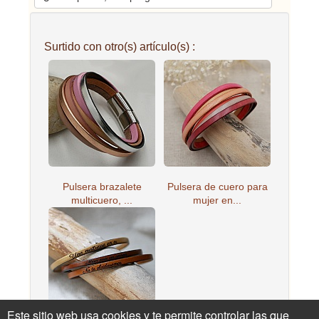
Surtido con otro(s) artículo(s) :
Pulsera brazalete
Pulsera de cuero para
multicuero, ...
mujer en...
Este sitio web usa cookies y te permite controlar las que