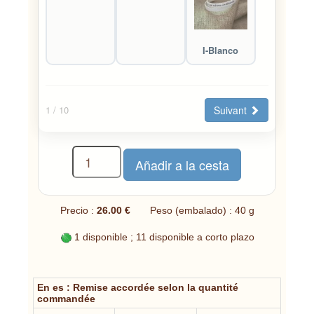
I-Blanco
Suivant
1
/ 10
Precio :
26.00 €
Peso (embalado) : 40 g
1 disponible ; 11 disponible a corto plazo
En es : Remise accordée selon la quantité
commandée