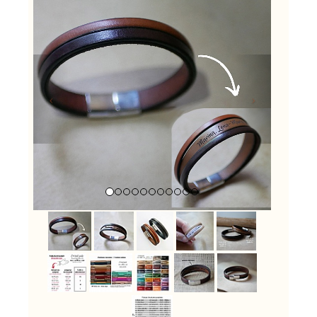
Previous
Next