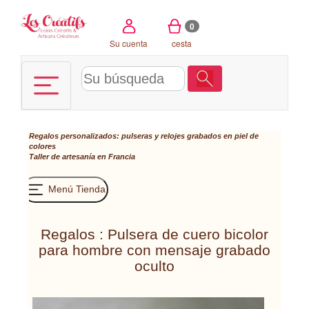
Panel de gestión de cookies
0
Su cuenta
cesta
Regalos personalizados: pulseras y relojes grabados en piel de
colores
Taller de artesanía en Francia
Menú Tienda
Regalos : Pulsera de cuero bicolor
para hombre con mensaje grabado
oculto