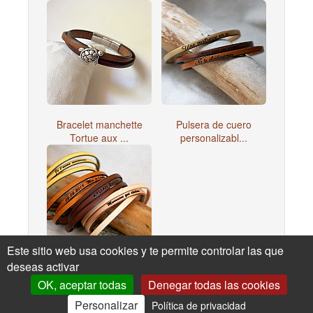
Bracelet manchette
Pulsera de cuero
Tortue aux ...
personalizabl...
Este sitio web usa cookies y te permite controlar las que
deseas activar
Pulsera de cuero de 3
vueltas ...
OK, aceptar todas
Denegar todas las cookies
Personalizar
Política de privacidad