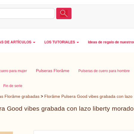
AS DE ARTÍCULOS
LOS TUTORIALES
Ideas de regalo de nuestro
Pulseras Florâme
cuero para mujer
Pulseras de cuero para hombre
Fin de serie
as Florâme grabadas
>
Florâme Pulsera Good vibes grabada con lazo l
a Good vibes grabada con lazo liberty morado 