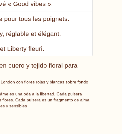
avé « Good vibes ».
e pour tous les poignets.
y, réglable et élégant.
t Liberty fleuri.
 cuero y tejido floral para
f London con flores rojas y blancas sobre fondo
râme es una oda a la libertad. Cada pulsera
as flores. Cada pulsera es un fragmento de alma,
res y sensibles