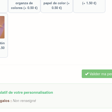
organza de
papel de color (+
(+ 1.50 €)
colores (+ 0.50 €)
0.50 €)
rtón
.50
Valider ma per
latif de votre personnalisation
galos :
Non renseigné