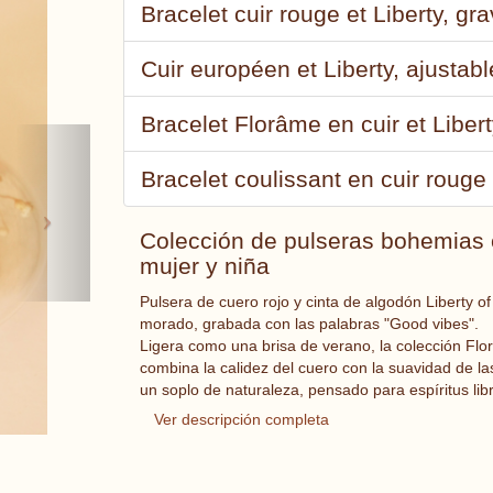
Bracelet cuir rouge et Liberty, gr
Cuir européen et Liberty, ajustabl
Bracelet Florâme en cuir et Libert
Next
Bracelet coulissant en cuir rouge e
Colección de pulseras bohemias en
mujer y niña
Pulsera de cuero rojo y cinta de algodón Liberty o
morado, grabada con las palabras "Good vibes".
Ligera como una brisa de verano, la colección Flo
combina la calidez del cuero con la suavidad de l
un soplo de naturaleza, pensado para espíritus lib
Ver descripción completa