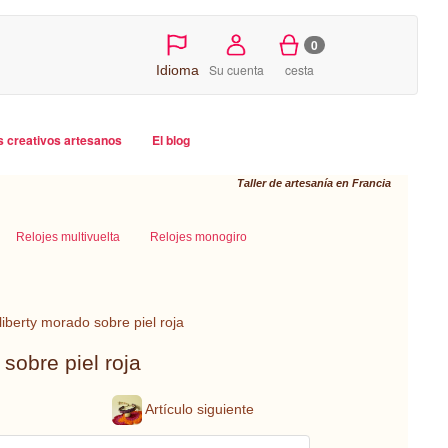
0
Su cuenta
cesta
Idioma
s creativos artesanos
El blog
Taller de artesanía en Francia
Relojes multivuelta
Relojes monogiro
iberty morado sobre piel roja
sobre piel roja
Artículo siguiente