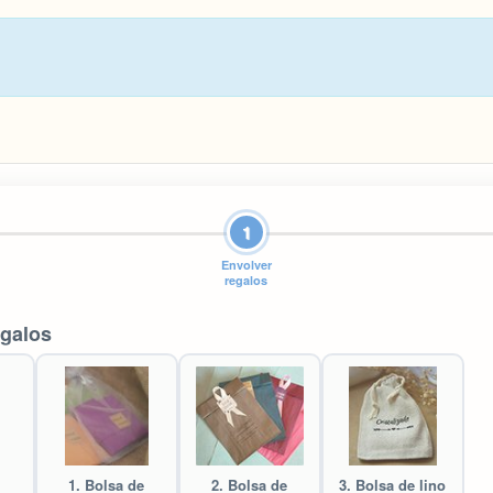
1
Envolver
regalos
egalos
1. Bolsa de
2. Bolsa de
3. Bolsa de lino