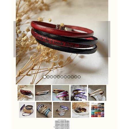
Previous
Next