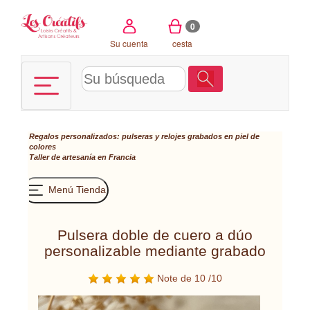
Panel de gestión de cookies
0
Su cuenta
cesta
Regalos personalizados: pulseras y relojes grabados en piel de
colores
Taller de artesanía en Francia
Menú Tienda
Pulsera doble de cuero a dúo
personalizable mediante grabado
Note de 10 /10