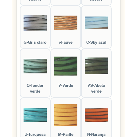
G-Gris claro
i-Fauve
C-Sky azul
Q-Tender
V-Verde
VS-Abeto
verde
verde
U-Turquesa
M-Paille
N-Naranja