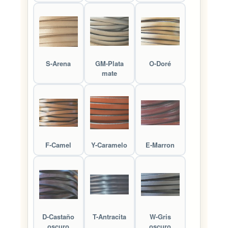
S-Arena
GM-Plata
O-Doré
mate
F-Camel
Y-Caramelo
E-Marron
D-Castaño
T-Antracita
W-Gris
oscuro
oscuro