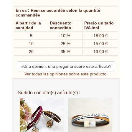
En es : Remise accordée selon la quantité
commandée
A partir de la
Descuento
Precio unitario
cantidad
concedido
IVA incl
5
10 %
18.00 €
10
25 %
15.00 €
20
35 %
13.00 €
¿Una opinión, una pregunta sobre este artículo?
Ver todas las opiniones sobre este producto.
Surtido con otro(s) artículo(s) :