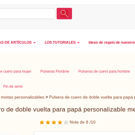
AS DE ARTÍCULOS
LOS TUTORIALES
Ideas de regalo de nuestro
de cuero para mujer
Pulseras Florâme
Pulseras de cuero para hombre
Fin de serie
 mixtas personalizables
>
Pulsera de cuero de doble vuelta para papá
ro de doble vuelta para papá personalizable m
Note de 8 /10