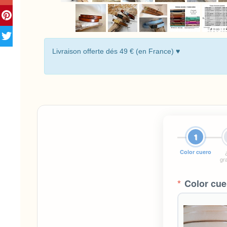
Livraison offerte dés 49 € (en France) ♥
1
Color cuero
gr
*
Color cue