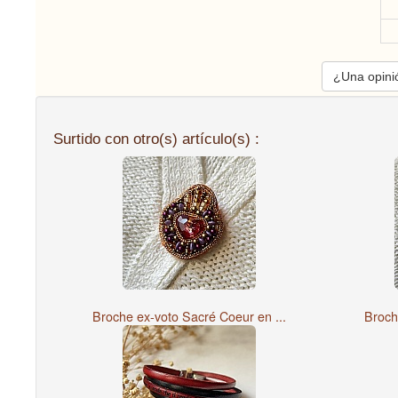
¿Una opinió
Surtido con otro(s) artículo(s) :
Broche ex-voto Sacré Coeur en ...
Broch