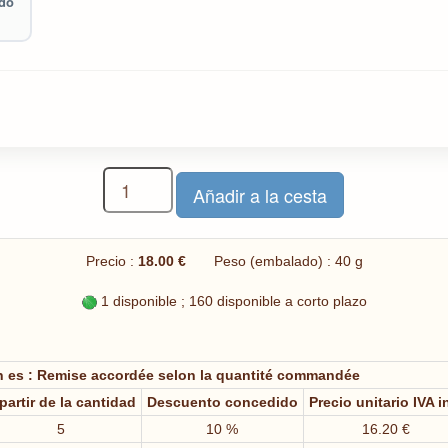
ado
Precio :
18.00 €
Peso (embalado) : 40 g
1 disponible ; 160 disponible a corto plazo
n es : Remise accordée selon la quantité commandée
partir de la cantidad
Descuento concedido
Precio unitario IVA i
5
10 %
16.20 €