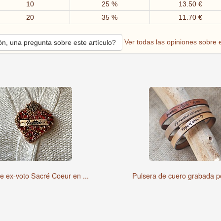
10
25 %
13.50 €
20
35 %
11.70 €
Ver todas las opiniones sobre 
n, una pregunta sobre este artículo?
e ex-voto Sacré Coeur en ...
Pulsera de cuero grabada pe