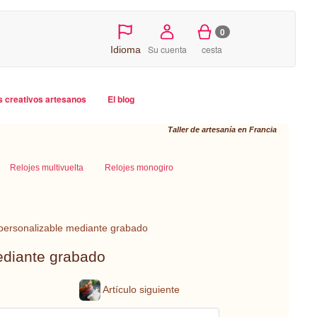
0
Su cuenta
cesta
Idioma
s creativos artesanos
El blog
Taller de artesanía en Francia
Relojes multivuelta
Relojes monogiro
 personalizable mediante grabado
ediante grabado
Artículo siguiente