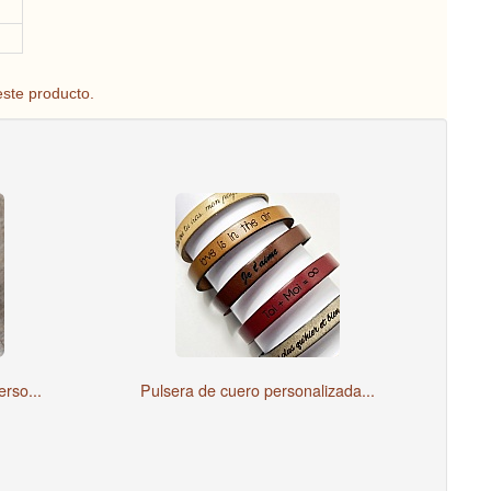
este producto.
rso...
Pulsera de cuero personalizada...