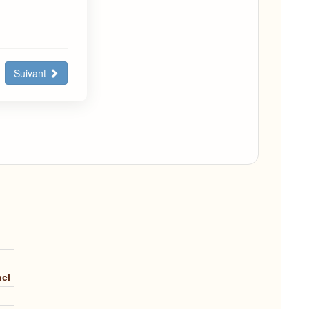
Suivant
ncl