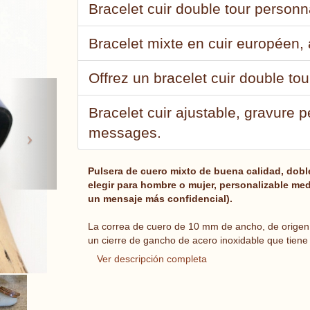
Bracelet cuir double tour personn
Bracelet mixte en cuir européen, 
Offrez un bracelet cuir double to
Next
Bracelet cuir ajustable, gravure 
messages.
Pulsera de cuero mixto de buena calidad, doble
elegir para hombre o mujer, personalizable medi
un mensaje más confidencial).
La correa de cuero de 10 mm de ancho, de origen
un cierre de gancho de acero inoxidable que tiene 
Ver descripción completa