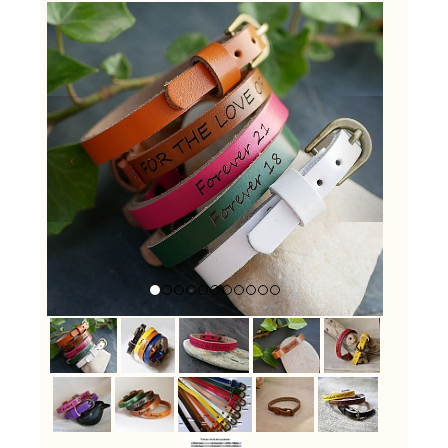
Previous
Next