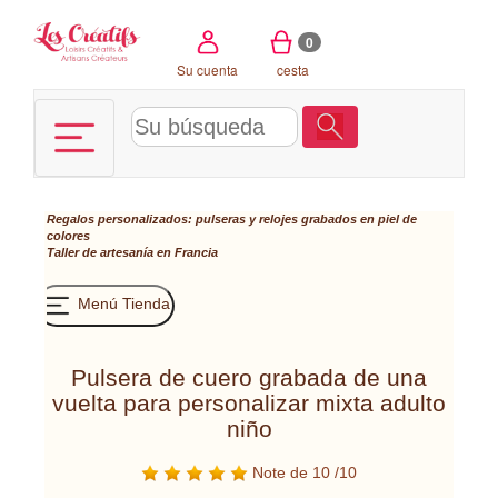
Panel de gestión de cookies
0
Su cuenta
cesta
Regalos personalizados: pulseras y relojes grabados en piel de
colores
Taller de artesanía en Francia
Menú Tienda
Pulsera de cuero grabada de una
vuelta para personalizar mixta adulto
niño
Note de 10 /10