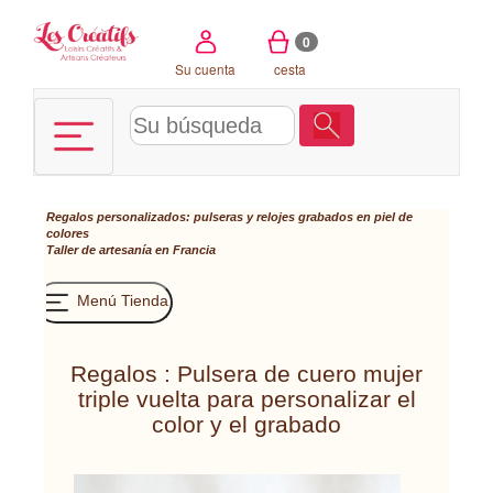
Panel de gestión de cookies
0
Su cuenta
cesta
Regalos personalizados: pulseras y relojes grabados en piel de
colores
Taller de artesanía en Francia
Menú Tienda
Regalos : Pulsera de cuero mujer
triple vuelta para personalizar el
color y el grabado