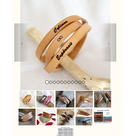
Previous
Next