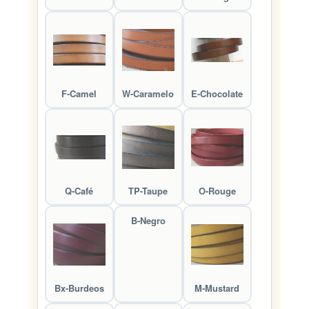
F-Camel
W-Caramelo
E-Chocolate
Q-Café
TP-Taupe
O-Rouge
B-Negro
Bx-Burdeos
M-Mustard