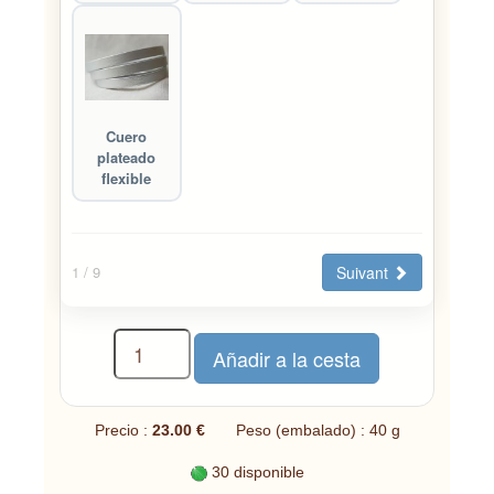
Cuero
plateado
flexible
Suivant
1
/ 9
Precio :
23.00 €
Peso (embalado) : 40 g
30 disponible