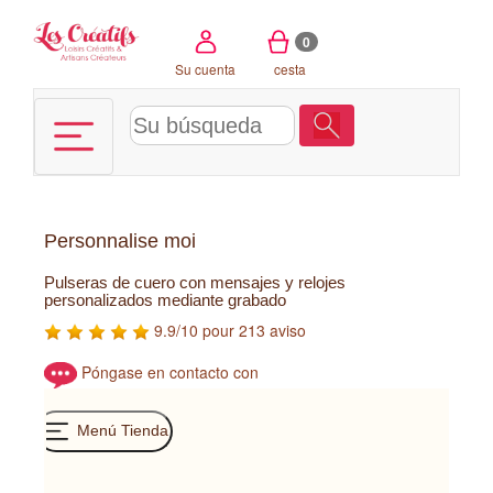
Panel de gestión de cookies
0
Su cuenta
cesta
Personnalise moi
Pulseras de cuero con mensajes y relojes
personalizados mediante grabado
9.9/10 pour 213 aviso
Póngase en contacto con
Menú Tienda